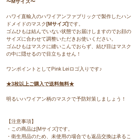
〜Mサイズ〜
ハワイ直輸入のハワイアンファブリックで製作したハン
ドメイドのマスク
[Mサイズ]
です。
ゴムひもは結んでいない状態でお届けしますのでお顔の
サイズに合わせて調整いただきお使いください。
ゴムひもはマスクに縫いこんでおらず、結び目はマスク
の中に隠せるので目立ちません！
ワンポイントとしてPink Leiロゴ入りです♪
★3枚以上ご購入で送料無料★
明るいハワイアン柄のマスクで予防対策しましょう！
【注意事項】
・この商品は[Mサイズ]です。
・衛生用品のため、未使用の場合でも返品交換は承るこ