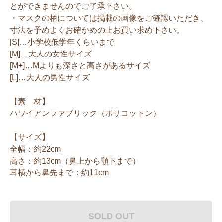
とができませんのでご了承下さい。
・マスクの柄については掲載の画像をご確認いただき、
寸法を予めよくお確かめの上お買い求め下さい。
[S]…小学校低学年くらいまで
[M]…大人の女性サイズ
[M+]…Mよりも深さと高さがあるサイズ
[L]…大人の男性サイズ
【素 材】
ハワイアンファブリック（ポリコットン）
【サイズ】
全幅：約22cm
高さ：約13cm（鼻上から顎下まで）
耳横から鼻先まで：約11cm
SOLD OUT