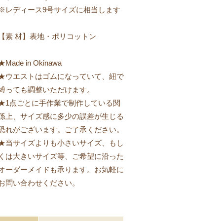
※レディース9号サイズに相当します
【素 材】表地・ポリコットン
★Made in Okinawa
★ウエストはゴムになっていて、紐で
縛っても調整いただけます。
★1点ごとに手作業で制作している関
係上、サイズ感に多少の誤差が生じる
恐れがございます。ご了承ください。
★当サイズよりも小さいサイズ、もし
くは大きいサイズ等、ご希望に沿った
オーダーメイドも承ります。お気軽に
お問い合わせください。