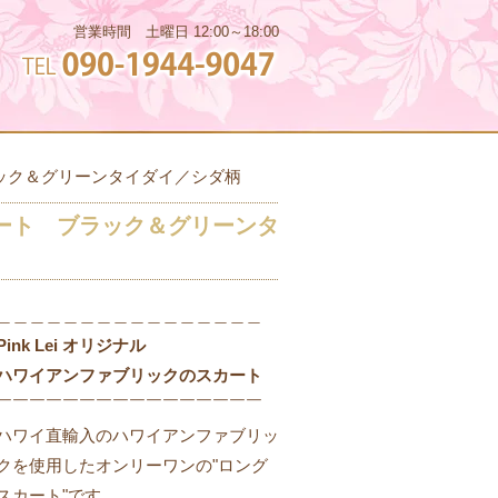
ョ
営業時間 土曜日 12:00～18:00
ブラック＆グリーンタイダイ／シダ柄
スカート ブラック＆グリーンタ
＿＿＿＿＿＿＿＿＿＿＿＿＿＿＿＿
Pink Lei オリジナル
ハワイアンファブリックのスカート
￣￣￣￣￣￣￣￣￣￣￣￣￣￣￣￣
ハワイ直輸入のハワイアンファブリッ
クを使用したオンリーワンの"ロング
スカート"です。