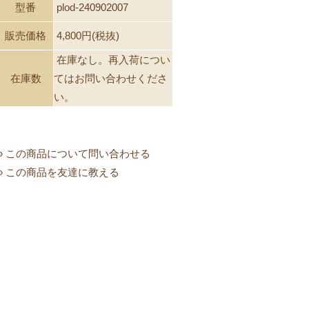
型番
plod-240902007
販売価格
4,800円(税抜)
在庫なし。再入荷につい
在庫数
てはお問い合わせくださ
い。
» この商品について問い合わせる
» この商品を友達に教える