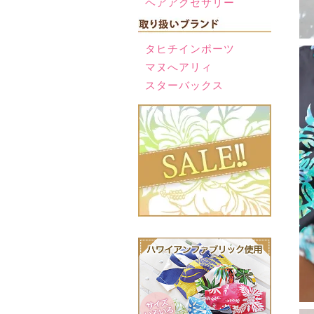
ヘアアクセサリー
タヒチインポーツ
マヌへアリィ
スターバックス