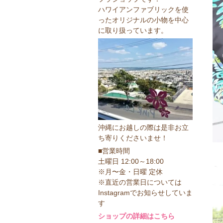
ハワイアンファブリックを使
ったオリジナルの小物を中心
に取り扱っています。
沖縄にお越しの際は是非お立
ち寄りくださいませ！
■営業時間
土曜日 12:00～18:00
※月〜金・日曜 定休
※直近の営業日については
Instagramでお知らせしていま
す
ショップの詳細はこちら