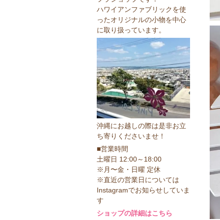
ハワイアンファブリックを使
ったオリジナルの小物を中心
に取り扱っています。
沖縄にお越しの際は是非お立
ち寄りくださいませ！
■営業時間
土曜日 12:00～18:00
※月〜金・日曜 定休
※直近の営業日については
Instagramでお知らせしていま
す
ショップの詳細はこちら