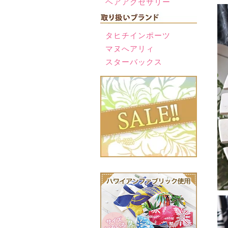
ヘアアクセサリー
タヒチインポーツ
マヌへアリィ
スターバックス