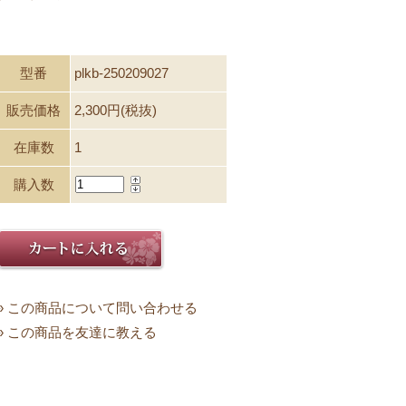
型番
plkb-250209027
販売価格
2,300円(税抜)
在庫数
1
購入数
» この商品について問い合わせる
» この商品を友達に教える