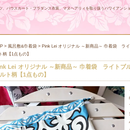
ツ、パウスカート・フラダンス衣装、マヌヘアリィを取り扱うハワイアンシ
P
>
風呂敷&巾着袋
>
Pink Lei オリジナル ～新商品～ 巾着袋
ト柄【1点もの】
ink Lei オリジナル ～新商品～ 巾着袋 ライ
ルト柄【1点もの】