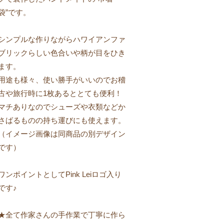
袋”です。
シンプルな作りながらハワイアンファ
ブリックらしい色合いや柄が目をひき
ます。
用途も様々、使い勝手がいいのでお稽
古や旅行時に1枚あるととても便利！
マチありなのでシューズや衣類などか
さばるものの持ち運びにも使えます。
（イメージ画像は同商品の別デザイン
です）
ワンポイントとしてPink Leiロゴ入り
です♪
★全て作家さんの手作業で丁寧に作ら