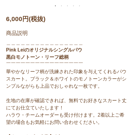
6,000円(税抜)
商品説明
＿＿＿＿＿＿＿＿＿＿＿＿＿＿＿＿
Pink Leiのオリジナルシングルパウ
黒白モノトーン・リーフ総柄
￣￣￣￣￣￣￣￣￣￣￣￣￣￣￣￣
華やかなリーフ柄が洗練された印象を与えてくれるパウ
スカート。ブラック＆ホワイトのモノトーンカラーがシ
ンプルながらも上品でおしゃれな一枚です。
生地の在庫が確認できれば、無料でお好きなスカート丈
にてお仕立ていたします！
ハラウ・チームオーダーも受け付けます。2着以上ご希
望の場合もお気軽にお問い合わせください。