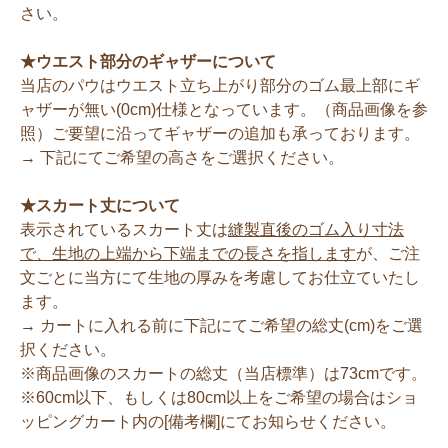
さい。
★ウエスト部分のギャザーについて
当店のパウはウエスト立ち上がり部分のゴム最上部にギ
ャザーが無い(0cm)仕様となっています。（商品画像を参
照）ご要望に沿ってギャザーの追加も承っております。
→ 下記にてご希望の高さをご選択ください。
★スカート丈について
表示されているスカート丈は
縫製直後のゴム入り寸法
で、生地の上端から下端までの長さを指します
が、ご注
文ごとに当方にて生地の厚みを考慮してお仕立ていたし
ます。
→ カートに入れる前に下記にてご希望の総丈(cm)をご選
択ください。
※商品画像のスカートの総丈（当店標準）は73cmです。
※60cm以下、もしくは80cm以上をご希望の場合はショ
ッピングカート内の[備考欄]にてお知らせください。