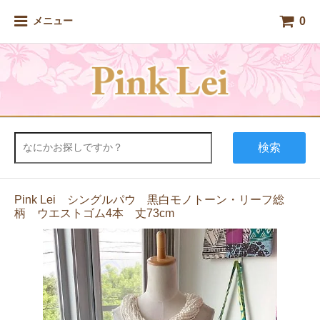
0
メニュー
検索
Pink Lei シングルパウ 黒白モノトーン・リーフ総
柄 ウエストゴム4本 丈73cm