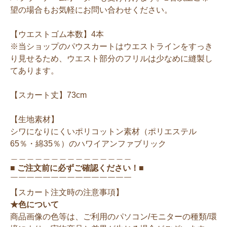
望の場合もお気軽にお問い合わせください。
【ウエストゴム本数】4本
※当ショップのパウスカートはウエストラインをすっき
り見せるため、ウエスト部分のフリルは少なめに縫製し
てあります。
【スカート丈】73cm
【生地素材】
シワになりにくいポリコットン素材（ポリエステル
65％・綿35％）のハワイアンファブリック
＿＿＿＿＿＿＿＿＿＿＿＿＿＿＿
■ ご注文前に必ずご確認ください！■
￣￣￣￣￣￣￣￣￣￣￣￣￣￣￣
【スカート注文時の注意事項】
★色について
商品画像の色等は、ご利用のパソコン/モニターの種類/環