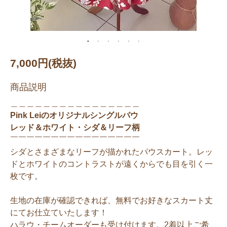
7,000円(税抜)
商品説明
＿＿＿＿＿＿＿＿＿＿＿＿＿＿＿＿
Pink Leiのオリジナルシングルパウ
レッド＆ホワイト・シダ＆リーフ柄
￣￣￣￣￣￣￣￣￣￣￣￣￣￣￣￣
シダとさまざまなリーフが描かれたパウスカート。レッ
ドとホワイトのコントラストが遠くからでも目を引く一
枚です。
生地の在庫が確認できれば、無料でお好きなスカート丈
にてお仕立ていたします！
ハラウ・チームオーダーも受け付けます。2着以上ご希