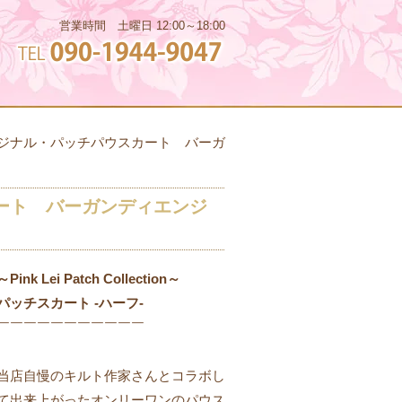
ョ
営業時間 土曜日 12:00～18:00
i オリジナル・パッチパウスカート バーガ
ウスカート バーガンディエンジ
～Pink Lei Patch Collection～
パッチスカート -ハーフ-
￣￣￣￣￣￣￣￣￣￣￣
当店自慢のキルト作家さんとコラボし
て出来上がったオンリーワンのパウス