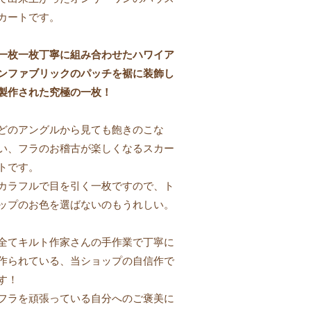
カートです。
一枚一枚丁寧に組み合わせたハワイア
ンファブリックのパッチを裾に装飾し
製作された究極の一枚！
どのアングルから見ても飽きのこな
い、フラのお稽古が楽しくなるスカー
トです。
カラフルで目を引く一枚ですので、ト
ップのお色を選ばないのもうれしい。
全てキルト作家さんの手作業で丁寧に
作られている、当ショップの自信作で
す！
フラを頑張っている自分へのご褒美に