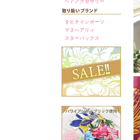
ヘアアクセサリー
タヒチインポーツ
マヌへアリィ
スターバックス