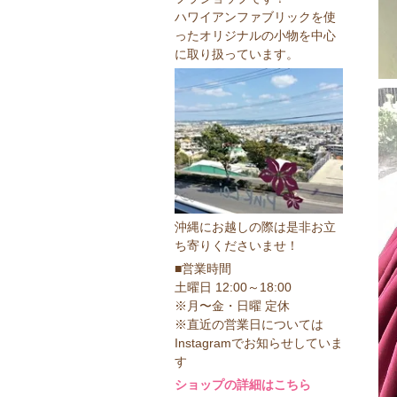
ハワイアンファブリックを使
ったオリジナルの小物を中心
に取り扱っています。
沖縄にお越しの際は是非お立
ち寄りくださいませ！
■営業時間
土曜日 12:00～18:00
※月〜金・日曜 定休
※直近の営業日については
Instagramでお知らせしていま
す
ショップの詳細はこちら